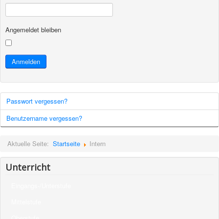
Angemeldet bleiben
Anmelden
Passwort vergessen?
Benutzername vergessen?
Aktuelle Seite:
Startseite
Intern
Unterricht
Eingangs-/Unterstufe
Mittelstufe
Oberstufe